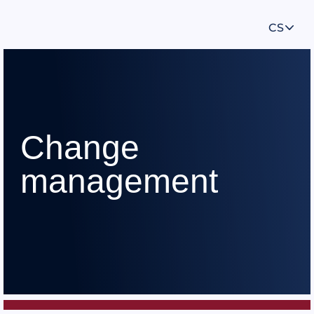
CS
Change
management