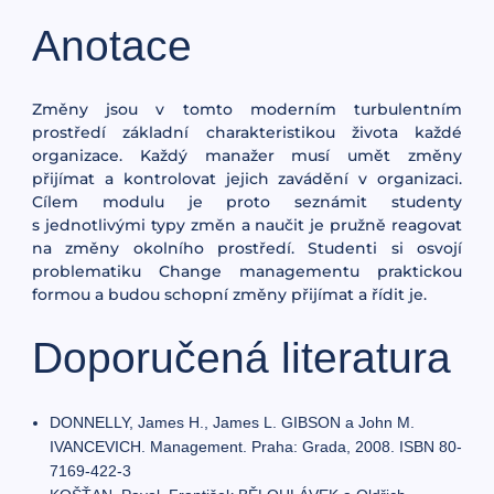
Anotace
Změny jsou v tomto moderním turbulentním
prostředí základní charakteristikou života každé
organizace. Každý manažer musí umět změny
přijímat a kontrolovat jejich zavádění v organizaci.
Cílem modulu je proto seznámit studenty
s jednotlivými typy změn a naučit je pružně reagovat
na změny okolního prostředí. Studenti si osvojí
problematiku Change managementu praktickou
formou a budou schopní změny přijímat a řídit je.
Doporučená literatura
DONNELLY, James H., James L. GIBSON a John M.
IVANCEVICH. Management. Praha: Grada, 2008. ISBN 80-
7169-422-3