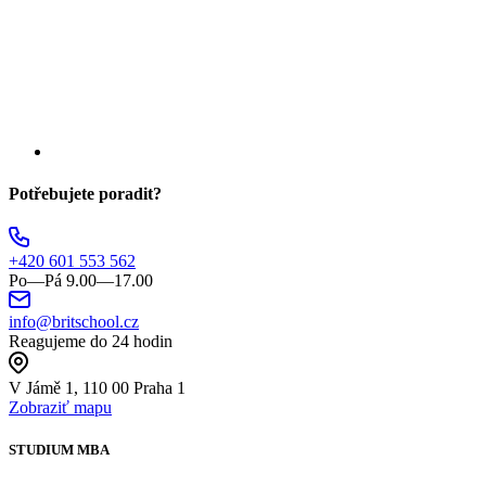
Potřebujete poradit?
+420 601 553 562
Po—Pá 9.00—17.00
info@britschool.cz
Reagujeme do 24 hodin
V Jámě 1, 110 00 Praha 1
Zobraziť mapu
STUDIUM MBA