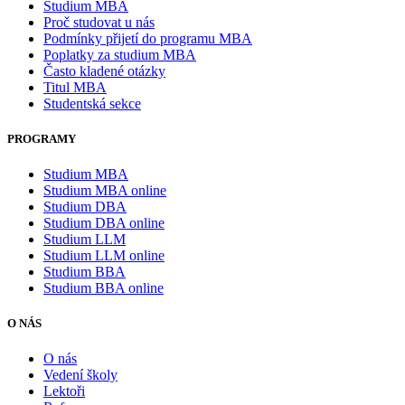
Studium MBA
Proč studovat u nás
Podmínky přijetí do programu MBA
Poplatky za studium MBA
Často kladené otázky
Titul MBA
Studentská sekce
PROGRAMY
Studium MBA
Studium MBA online
Studium DBA
Studium DBA online
Studium LLM
Studium LLM online
Studium BBA
Studium BBA online
O NÁS
O nás
Vedení školy
Lektoři