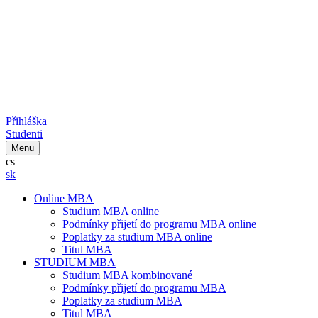
Přihláška
Studenti
Menu
cs
sk
Online MBA
Studium MBA online
Podmínky přijetí do programu MBA online
Poplatky za studium MBA online
Titul MBA
STUDIUM MBA
Studium MBA kombinované
Podmínky přijetí do programu MBA
Poplatky za studium MBA
Titul MBA