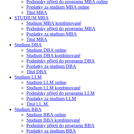
Podmínky přijetí do programu MBA online
Poplatky za studium MBA online
Titul MBA
STUDIUM MBA
Studium MBA kombinované
Podmínky přijetí do programu MBA
Poplatky za studium MBA
Titul MBA
Studium DBA
Studium DBA online
Studium DBA kombinované
Podmínky přijetí do programu DBA
Poplatky za studium DBA
Titul DBA
Studium LLM
Studium LLM online
Studium LLM kombinované
Podmínky přijetí do programu LLM
Poplatky za studium LLM
Titul LL.M.
Studium BBA
Studium BBA online
Studium BBA kombinované
Podmínky přijetí do programu BBA
Poplatky za studium BBA