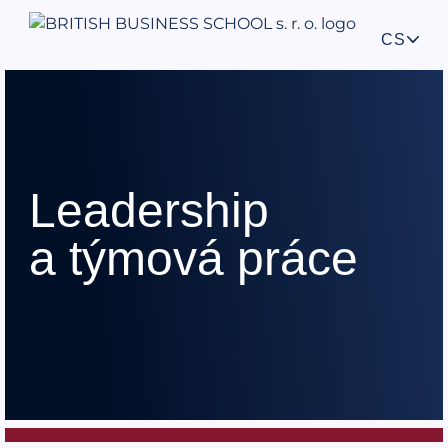
CS
Leadership
a týmová práce