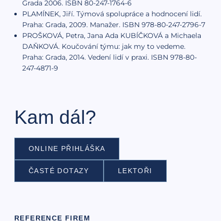
Grada 2006. ISBN 80-247-1764-6
PLAMÍNEK, Jiří. Týmová spolupráce a hodnocení lidí.
Praha: Grada, 2009. Manažer. ISBN 978-80-247-2796-7
PROŠKOVÁ, Petra, Jana Ada KUBÍČKOVÁ a Michaela
DAŇKOVÁ. Koučování týmu: jak my to vedeme.
Praha: Grada, 2014. Vedení lidí v praxi. ISBN 978-80-
247-4871-9
Kam dál?
ONLINE PŘIHLÁŠKA
ČASTÉ DOTAZY
LEKTOŘI
REFERENCE FIREM