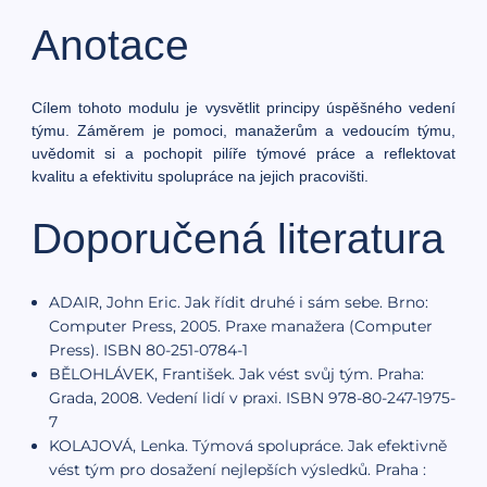
Anotace
Cílem tohoto modulu je vysvětlit principy úspěšného vedení
týmu. Záměrem je pomoci, manažerům a vedoucím týmu,
uvědomit si a pochopit pilíře týmové práce a reflektovat
kvalitu a efektivitu spolupráce na jejich pracovišti.
Doporučená literatura
ADAIR, John Eric. Jak řídit druhé i sám sebe. Brno:
Computer Press, 2005. Praxe manažera (Computer
Press). ISBN 80-251-0784-1
BĚLOHLÁVEK, František. Jak vést svůj tým. Praha:
Grada, 2008. Vedení lidí v praxi. ISBN 978-80-247-1975-
7
KOLAJOVÁ, Lenka. Týmová spolupráce. Jak efektivně
vést tým pro dosažení nejlepších výsledků. Praha :