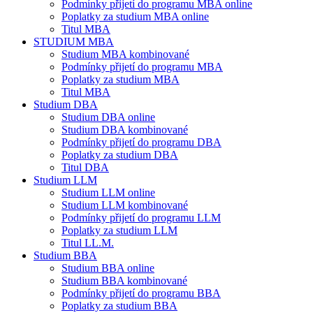
Podmínky přijetí do programu MBA online
Poplatky za studium MBA online
Titul MBA
STUDIUM MBA
Studium MBA kombinované
Podmínky přijetí do programu MBA
Poplatky za studium MBA
Titul MBA
Studium DBA
Studium DBA online
Studium DBA kombinované
Podmínky přijetí do programu DBA
Poplatky za studium DBA
Titul DBA
Studium LLM
Studium LLM online
Studium LLM kombinované
Podmínky přijetí do programu LLM
Poplatky za studium LLM
Titul LL.M.
Studium BBA
Studium BBA online
Studium BBA kombinované
Podmínky přijetí do programu BBA
Poplatky za studium BBA