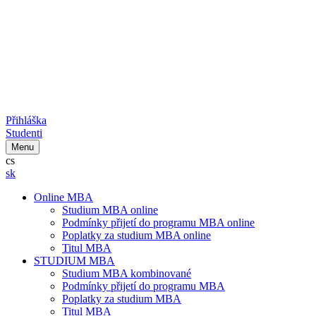
Přihláška
Studenti
Menu
cs
sk
Online MBA
Studium MBA online
Podmínky přijetí do programu MBA online
Poplatky za studium MBA online
Titul MBA
STUDIUM MBA
Studium MBA kombinované
Podmínky přijetí do programu MBA
Poplatky za studium MBA
Titul MBA