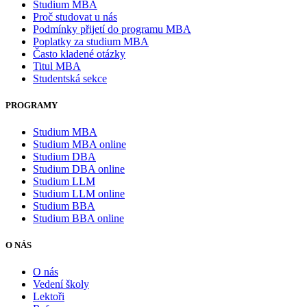
Studium MBA
Proč studovat u nás
Podmínky přijetí do programu MBA
Poplatky za studium MBA
Často kladené otázky
Titul MBA
Studentská sekce
PROGRAMY
Studium MBA
Studium MBA online
Studium DBA
Studium DBA online
Studium LLM
Studium LLM online
Studium BBA
Studium BBA online
O NÁS
O nás
Vedení školy
Lektoři