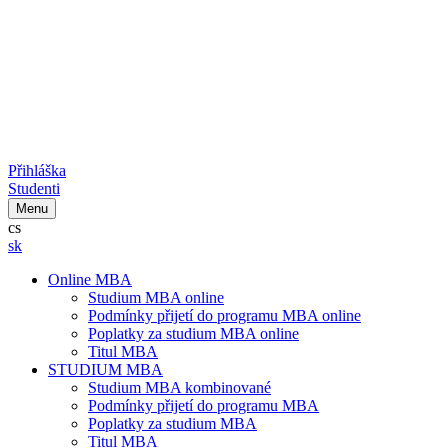
Přihláška
Studenti
Menu
cs
sk
Online MBA
Studium MBA online
Podmínky přijetí do programu MBA online
Poplatky za studium MBA online
Titul MBA
STUDIUM MBA
Studium MBA kombinované
Podmínky přijetí do programu MBA
Poplatky za studium MBA
Titul MBA