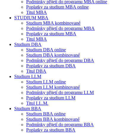
Podmínky přijetí do programu MBA online
Poplatky za studium MBA online
Titul MBA
STUDIUM MBA
Studium MBA kombinované
Podmínky přijetí do programu MBA
Poplatky za studium MBA
Titul MBA
Studium DBA
Studium DBA online
Studium DBA kombinované
Podmínky přijetí do programu DBA
Poplatky za studium DBA
Titul DBA
Studium LLM
Studium LLM online
Studium LLM kombinované
Podmínky přijetí do programu LLM
Poplatky za studium LLM
Titul LL.M.
Studium BBA
Studium BBA online
Studium BBA kombinované
Podmínky přijetí do programu BBA
Poplatky za studium BBA