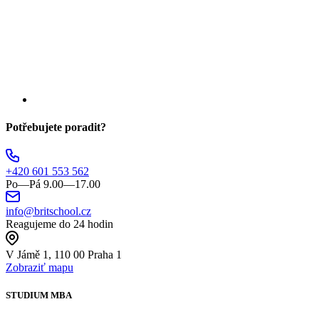
Potřebujete poradit?
+420 601 553 562
Po—Pá 9.00—17.00
info@britschool.cz
Reagujeme do 24 hodin
V Jámě 1, 110 00 Praha 1
Zobraziť mapu
STUDIUM MBA