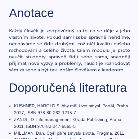
Anotace
Každý člověk je zodpovědný za to, co se děje v jeho
vlastním životě. Pokud sami sebe správně neřídíme,
necháváme se řídit druhými, což ničí kvalitu našeho
rozhodování a celého života. Cílem modulu je proto
naučit studenty správně řídit sebe sama, snadněji
přijímat nové výzvy a problémy, naučit je rozhodovat
sám za sebe a být tak lepším člověkem a leaderem.
Doporučená literatura
KUSHNER, HAROLD S. Aby měl život smysl. Portál, Praha
2017, ISBN 978-80-262-1215-7
ZANDL, D. Life management. Grada Publishing, Praha
2011, ISBN 978-80-247-6565-5
MILLMAN, Dan. Čtyři pilíře smyslu života. Pragma, 2011