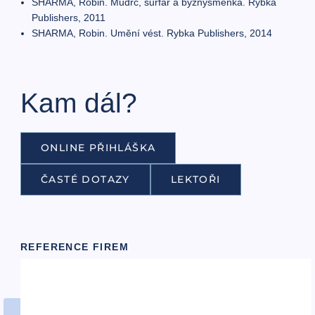
SHARMA, Robin. Mudrc, surfař a byznysmenka. Rybka
Publishers, 2011
SHARMA, Robin. Umění vést. Rybka Publishers, 2014
Kam dál?
ONLINE PŘIHLÁŠKA
ČASTÉ DOTAZY
LEKTOŘI
REFERENCE FIREM