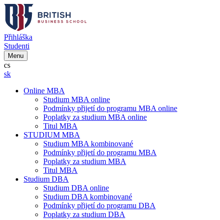
Přihláška
Studenti
Menu
cs
sk
Online MBA
Studium MBA online
Podmínky přijetí do programu MBA online
Poplatky za studium MBA online
Titul MBA
STUDIUM MBA
Studium MBA kombinované
Podmínky přijetí do programu MBA
Poplatky za studium MBA
Titul MBA
Studium DBA
Studium DBA online
Studium DBA kombinované
Podmínky přijetí do programu DBA
Poplatky za studium DBA