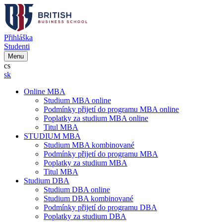
Přihláška
Studenti
Menu
cs
sk
Online MBA
Studium MBA online
Podmínky přijetí do programu MBA online
Poplatky za studium MBA online
Titul MBA
STUDIUM MBA
Studium MBA kombinované
Podmínky přijetí do programu MBA
Poplatky za studium MBA
Titul MBA
Studium DBA
Studium DBA online
Studium DBA kombinované
Podmínky přijetí do programu DBA
Poplatky za studium DBA