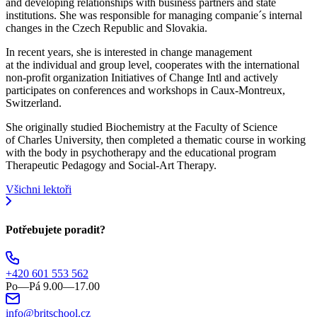
and developing relationships with business partners and state
institutions. She was responsible for managing companie´s internal
changes in the Czech Republic and Slovakia.
In recent years, she is interested in change management
at the individual and group level, cooperates with the international
non-profit organization Initiatives of Change Intl and actively
participates on conferences and workshops in Caux-Montreux,
Switzerland.
She originally studied Biochemistry at the Faculty of Science
of Charles University, then completed a thematic course in working
with the body in psychotherapy and the educational program
Therapeutic Pedagogy and Social-Art Therapy.
Všichni lektoři
Potřebujete poradit?
+420 601 553 562
Po—Pá 9.00—17.00
info@britschool.cz