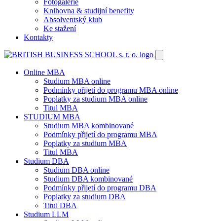
Fotogalerie
Knihovna & studijní benefity
Absolventský klub
Ke stažení
Kontakty
Online MBA
Studium MBA online
Podmínky přijetí do programu MBA online
Poplatky za studium MBA online
Titul MBA
STUDIUM MBA
Studium MBA kombinované
Podmínky přijetí do programu MBA
Poplatky za studium MBA
Titul MBA
Studium DBA
Studium DBA online
Studium DBA kombinované
Podmínky přijetí do programu DBA
Poplatky za studium DBA
Titul DBA
Studium LLM