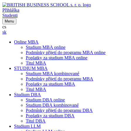
Přihláška
Studenti
Menu
cs
sk
Online MBA
Studium MBA online
Podmínky přijetí do programu MBA online
Poplatky za studium MBA online
Titul MBA
STUDIUM MBA
Studium MBA kombinované
Podmínky přijetí do programu MBA
Poplatky za studium MBA
Titul MBA
Studium DBA
Studium DBA online
Studium DBA kombinované
Podmínky přijetí do programu DBA
Poplatky za studium DBA
Titul DBA
Studium LLM