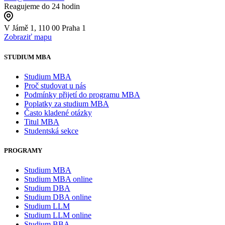
Reagujeme do 24 hodin
V Jámě 1, 110 00 Praha 1
Zobraziť mapu
STUDIUM MBA
Studium MBA
Proč studovat u nás
Podmínky přijetí do programu MBA
Poplatky za studium MBA
Často kladené otázky
Titul MBA
Studentská sekce
PROGRAMY
Studium MBA
Studium MBA online
Studium DBA
Studium DBA online
Studium LLM
Studium LLM online
Studium BBA